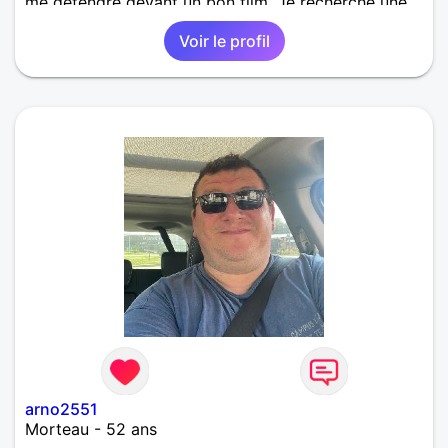
me détendre devant un bon film. Je recherche une
femme sincère et tendre, avec qui construire une
Voir le profil
relation sérieuse et épanouissante.
arno2551
Morteau - 52 ans