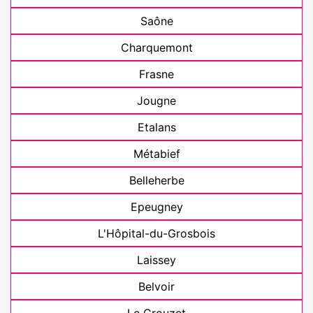
Saône
Charquemont
Frasne
Jougne
Etalans
Métabief
Belleherbe
Epeugney
L'Hôpital-du-Grosbois
Laissey
Belvoir