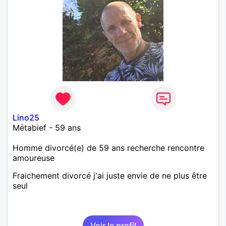
Lino25
Métabief - 59 ans
Homme divorcé(e) de 59 ans recherche rencontre
amoureuse
Fraichement divorcé j'ai juste envie de ne plus être
seul
Voir le profil