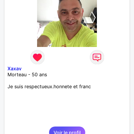
Xaxav
Morteau - 50 ans
Je suis respectueux.honnete et franc
Voir le profil