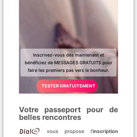
Inscrivez-vous dès maintenant et
bénéficiez de MESSAGES GRATUITS pour
faire les premiers pas vers le bonheur.
TESTER GRATUITEMENT
Votre passeport pour de
belles rencontres
vous propose l'
inscription