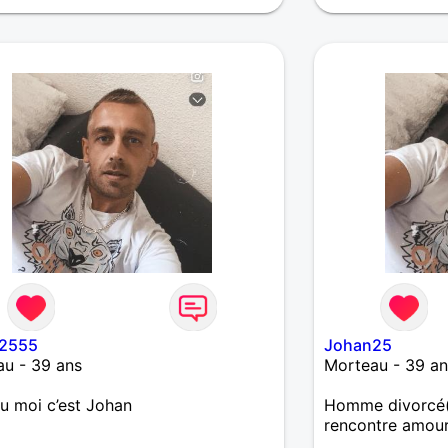
2555
Johan25
u - 39 ans
Morteau - 39 an
 moi c’est Johan
Homme divorcé(
rencontre amou