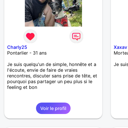
Charly25
Xaxav
Pontarlier - 31 ans
Mortea
Je suis quelqu'un de simple, honnête et a
Je sui
l'écoute, envie de faire de vraies
rencontres, discuter sans prise de tête, et
pourquoi pas partager un peu plus si le
feeling et bon
Voir le profil