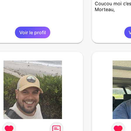
Coucou moi c’es
Morteau,
Voir le profil
V