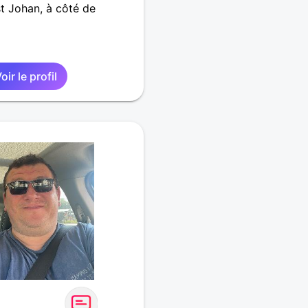
t Johan, à côté de
oir le profil