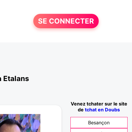
SE CONNECTER
à Etalans
Venez tchater sur le site
de
tchat en Doubs
Besançon