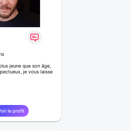
ns
lus jeune que son âge,
pectueux, je vous laisse
oir le profil