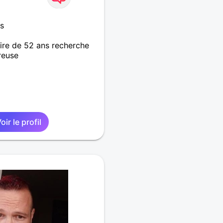
s
re de 52 ans recherche
reuse
oir le profil