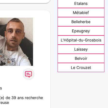
Etalans
Métabief
Belleherbe
Epeugney
L'Hôpital-du-Grosbois
Laissey
Belvoir
Le Crouzet
s
e) de 39 ans recherche
reuse