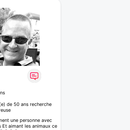
ns
e) de 50 ans recherche
reuse
ment une personne avec
s Et aimant les animaux ce