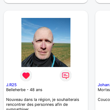
J.R25
Johan
Belleherbe - 48 ans
Mortea
Nouveau dans la région, je souhaiterais
Coucou
rencontrer des personnes afin de
sympathiser