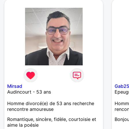
Mirsad
Gab2
Audincourt - 53 ans
Epeug
Homme divorcé(e) de 53 ans recherche
Homme 
rencontre amoureuse
renco
Romantique, sincère, fidèle, courtoisie et
Bonjou
aime la poésie