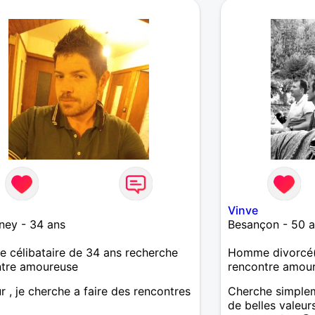
5
Vinve
ney - 34 ans
Besançon - 50 a
célibataire de 34 ans recherche
Homme divorcé(
ntre amoureuse
rencontre amou
r , je cherche a faire des rencontres
Cherche simple
de belles valeur