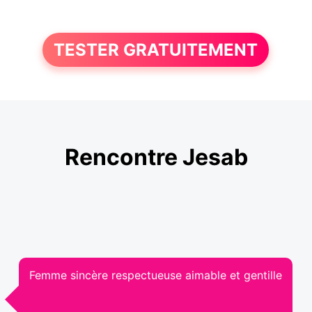
TESTER GRATUITEMENT
Rencontre Jesab
Femme sincère respectueuse aimable et gentille