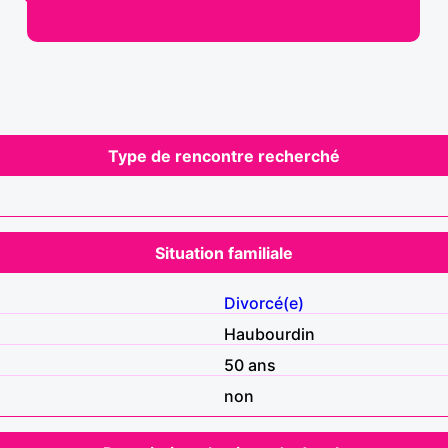
Type de rencontre recherché
Situation familiale
Divorcé(e)
Haubourdin
50 ans
non