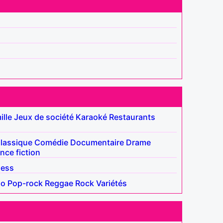
ille
Jeux de société
Karaoké
Restaurants
lassique
Comédie
Documentaire
Drame
nce fiction
ness
no
Pop-rock
Reggae
Rock
Variétés