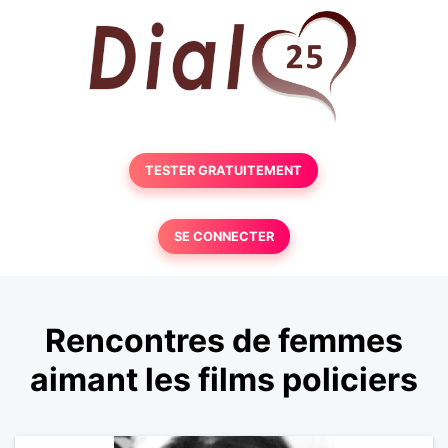
TESTER GRATUITEMENT
SE CONNECTER
Rencontres de femmes
aimant les films policiers