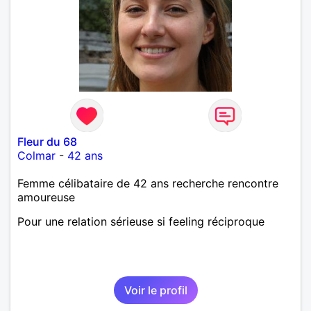
Fleur du 68
Colmar
-
42 ans
Femme célibataire de 42 ans recherche rencontre
amoureuse
Pour une relation sérieuse si feeling réciproque
Voir le profil