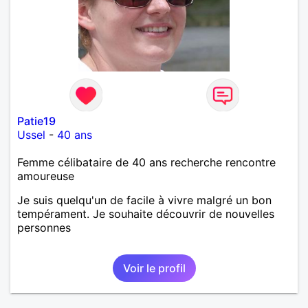
Patie19
Ussel
-
40 ans
Femme célibataire de 40 ans recherche rencontre
amoureuse
Je suis quelqu'un de facile à vivre malgré un bon
tempérament. Je souhaite découvrir de nouvelles
personnes
Voir le profil