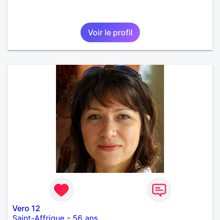
Voir le profil
Vero 12
Saint-Affrique
-
56 ans