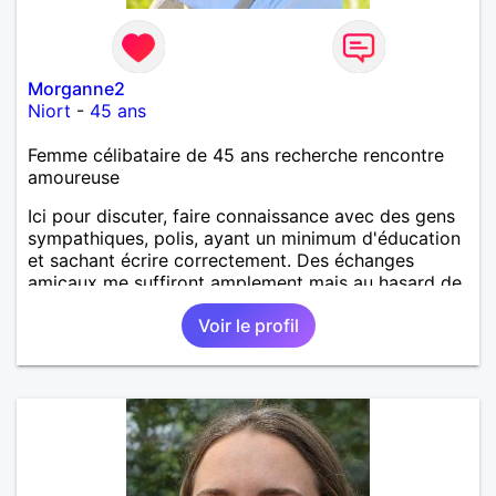
Morganne2
Niort
-
45 ans
Femme célibataire de 45 ans recherche rencontre
amoureuse
Ici pour discuter, faire connaissance avec des gens
sympathiques, polis, ayant un minimum d'éducation
et sachant écrire correctement. Des échanges
amicaux me suffiront amplement mais au hasard de
la vie, si le charme opère, je ne suis pas fermée à
Voir le profil
une éventuelle relation sérieuse avec un homme.