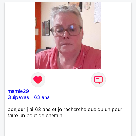
mamie29
Guipavas
-
63 ans
bonjour j ai 63 ans et je recherche quelqu un pour
faire un bout de chemin