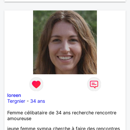
loreen
Tergnier
-
34 ans
Femme célibataire de 34 ans recherche rencontre
amoureuse
jeune femme sympa cherche à faire des rencontres