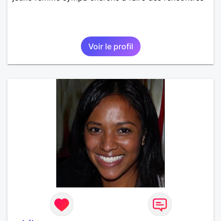
Voir le profil