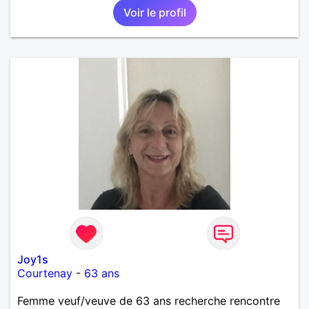
Voir le profil
Joy1s
Courtenay
-
63 ans
Femme veuf/veuve de 63 ans recherche rencontre