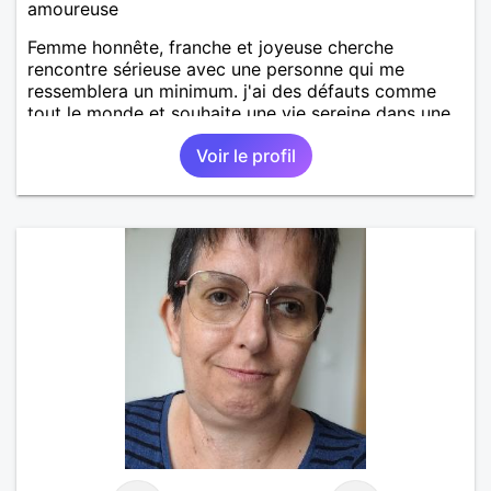
amoureuse
Femme honnête, franche et joyeuse cherche
rencontre sérieuse avec une personne qui me
ressemblera un minimum. j'ai des défauts comme
tout le monde et souhaite une vie sereine dans une
relation sur du long terme.
Voir le profil