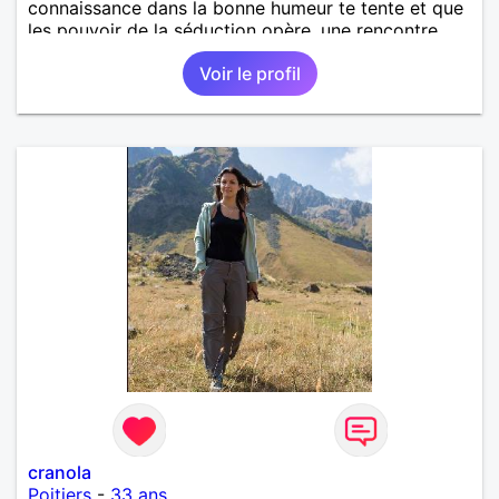
connaissance dans la bonne humeur te tente et que
les pouvoir de la séduction opère, une rencontre
galante s'imposera !
Voir le profil
cranola
Poitiers
-
33 ans