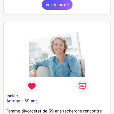
Voir le profil
melae
Antony
-
59 ans
Femme divorcé(e) de 59 ans recherche rencontre