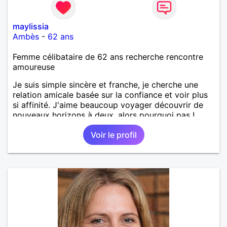
maylissia
Ambès
-
62 ans
Femme célibataire de 62 ans recherche rencontre
amoureuse
Je suis simple sincère et franche, je cherche une
relation amicale basée sur la confiance et voir plus
si affinité. J'aime beaucoup voyager découvrir de
nouveaux horizons à deux, alors pourquoi pas !
Voir le profil