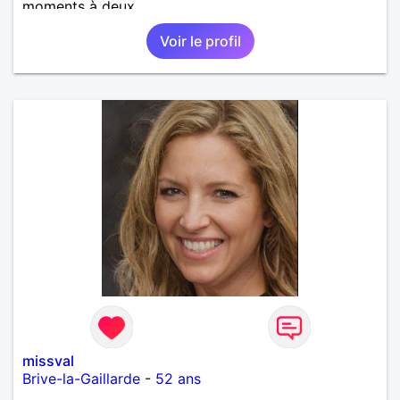
moments à deux.
Voir le profil
missval
Brive-la-Gaillarde
-
52 ans