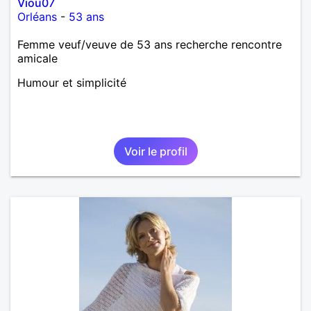
Viou07
Orléans
-
53 ans
Femme veuf/veuve de 53 ans recherche rencontre
amicale
Humour et simplicité
Voir le profil