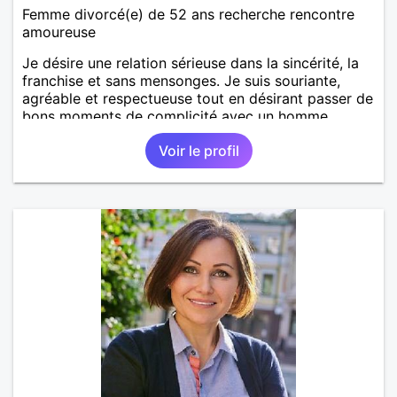
Femme divorcé(e) de 52 ans recherche rencontre
amoureuse
Je désire une relation sérieuse dans la sincérité, la
franchise et sans mensonges. Je suis souriante,
agréable et respectueuse tout en désirant passer de
bons moments de complicité avec un homme
voulant aller dans la même direction que moi.
Voir le profil