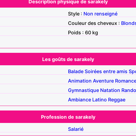
Description physique de sarakely
Style :
Non renseigné
Couleur des cheveux :
Blond
Poids : 60 kg
Les goûts de sarakely
Balade
Soirées entre amis
Sp
Animation
Aventure
Romanc
Gymnastique
Natation
Rand
Ambiance
Latino
Reggae
Profession de sarakely
Salarié