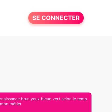
SE CONNECTER
nnaissance brun yeux bleue vert selon le temp
à mon métier