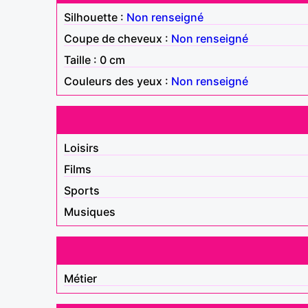
Silhouette :
Non renseigné
Coupe de cheveux :
Non renseigné
Taille : 0 cm
Couleurs des yeux :
Non renseigné
Loisirs
Films
Sports
Musiques
Métier