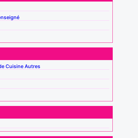
enseigné
de
Cuisine
Autres