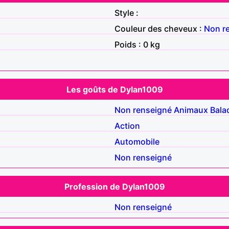
Style :
Couleur des cheveux :
Non r
Poids : 0 kg
Les goûts de Dylan1009
Non renseigné
Animaux
Bala
Action
Automobile
Non renseigné
Profession de Dylan1009
Non renseigné