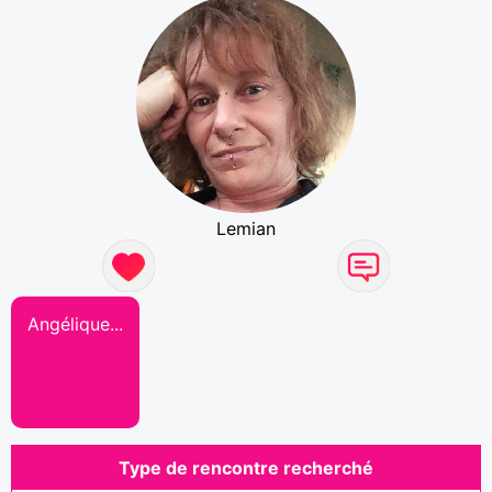
Lemian
Angélique...
Type de rencontre recherché