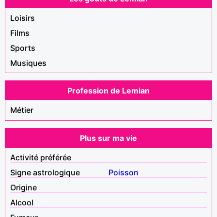
Loisirs
Films
Sports
Musiques
Profession de Lemian
Métier
Plus sur ma vie
Activité préférée
Signe astrologique
Poisson
Origine
Alcool