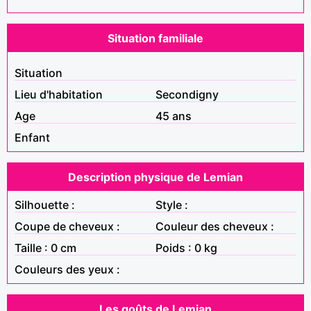
Situation familiale
Situation
Lieu d'habitation
Secondigny
Age
45 ans
Enfant
Description physique de Lemian
Silhouette :
Style :
Coupe de cheveux :
Couleur des cheveux :
Taille : 0 cm
Poids : 0 kg
Couleurs des yeux :
Les goûts de Lemian