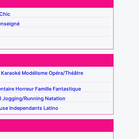
Chic
enseigné
Karaoké
Modélisme
Opéra/Théâtre
ntaire
Horreur
Famille
Fantastique
l
Jogging/Running
Natation
use
Independants
Latino