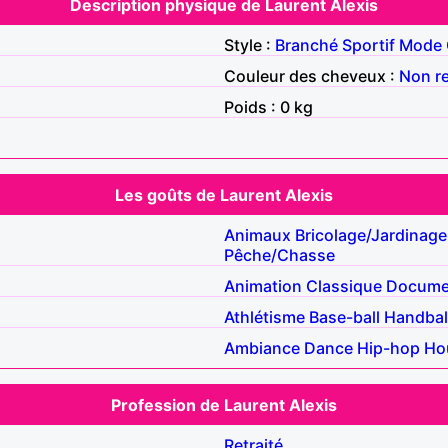
Description physique de Laurent Alexis
Style :
Branché
Sportif
Mode
Couleur des cheveux :
Non r
Poids : 0 kg
Les goûts de Laurent Alexis
Animaux
Bricolage/Jardinage
Pêche/Chasse
Animation
Classique
Docume
Athlétisme
Base-ball
Handbal
Ambiance
Dance
Hip-hop
Ho
Profession de Laurent Alexis
Retraité