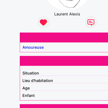
Laurent Alexis
Amoureuse
Situation
Lieu d'habitation
Age
Enfant